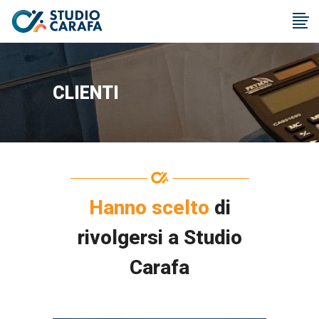
CLIENTI
Hanno scelto
di
rivolgersi a Studio
Carafa