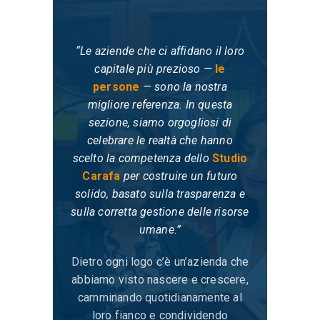
“Le aziende che ci affidano il loro
capitale più prezioso —
le
persone
— sono la nostra
migliore referenza. In questa
sezione, siamo orgogliosi di
celebrare le realtà che hanno
scelto la competenza dello
Studio
Carafa
per costruire un futuro
solido, basato sulla trasparenza e
sulla corretta gestione delle risorse
umane.”
Dietro ogni logo c’è un’azienda che
abbiamo visto nascere e crescere,
camminando quotidianamente al
loro fianco e condividendo